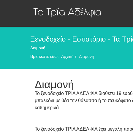
Ξενοδοχείο - Εστιατόριο - Τα Τρ
Διαμονή
Βρίσκεστε εδώ:
Αρχική
Διαμονή
Διαμονή
Το ξενοδοχείο ΤΡΙΑ ΑΔΕΛΦΙΑ διαθέτει 19 ευρύχω
μπαλκόνι με θέα την θάλασσα ή το πευκόφυτο 
καθημερινά.
Το ξενοδοχείο ΤΡΙΑ ΑΔΕΛΦΙΑ έχει μεγάλη παρά