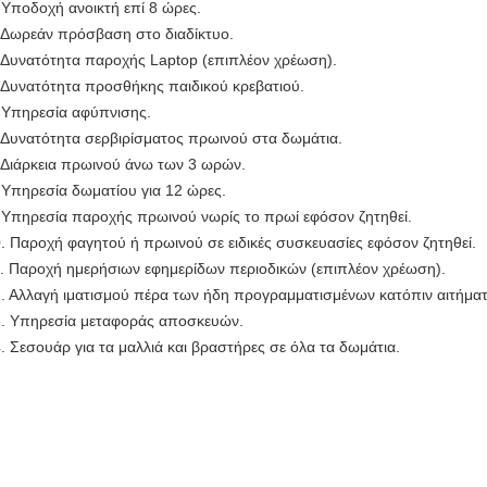
 Υποδοχή ανοικτή επί 8 ώρες.
 Δωρεάν πρόσβαση στο διαδίκτυο.
 Δυνατότητα παροχής Laptop (επιπλέον χρέωση).
 Δυνατότητα προσθήκης παιδικού κρεβατιού.
 Υπηρεσία αφύπνισης.
 Δυνατότητα σερβιρίσματος πρωινού στα δωμάτια.
 Διάρκεια πρωινού άνω των 3 ωρών.
 Υπηρεσία δωματίου για 12 ώρες.
 Υπηρεσία παροχής πρωινού νωρίς το πρωί εφόσον ζητηθεί.
. Παροχή φαγητού ή πρωινού σε ειδικές συσκευασίες εφόσον ζητηθεί.
. Παροχή ημερήσιων εφημερίδων περιοδικών (επιπλέον χρέωση).
. Αλλαγή ιματισμού πέρα των ήδη προγραμματισμένων κατόπιν αιτήματ
. Υπηρεσία μεταφοράς αποσκευών.
. Σεσουάρ για τα μαλλιά και βραστήρες σε όλα τα δωμάτια.