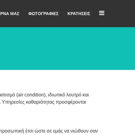
ΈΡΝΑ ΜΑΣ
ΦΩΤΟΓΡΑΦΊΕΣ
ΚΡΑΤΉΣΕΙΣ
ισμό (air condition), ιδιωτικό λουτρό και
η. Υπηρεσίες καθαριότητας προσφέρονται
 προσωπική έτσι ώστε σε εμάς να νιώθουν σαν