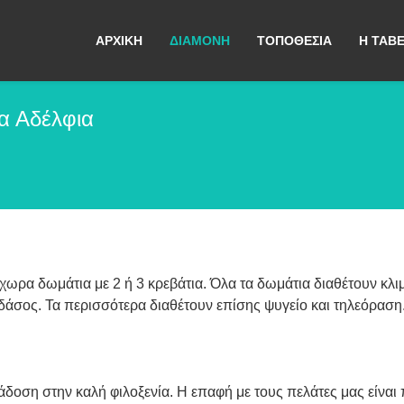
ΑΡΧΙΚΉ
ΔΙΑΜΟΝΉ
ΤΟΠΟΘΕΣΊΑ
Η ΤΑΒ
ία Αδέλφια
ρα δωμάτια με 2 ή 3 κρεβάτια. Όλα τα δωμάτια διαθέτουν κλιματ
δάσος. Τα περισσότερα διαθέτουν επίσης ψυγείο και τηλεόρασ
δοση στην καλή φιλοξενία. Η επαφή με τους πελάτες μας είναι